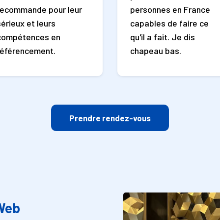
recommande pour leur
personnes en France
sérieux et leurs
capables de faire ce
compétences en
qu'il a fait. Je dis
référencement.
chapeau bas.
Prendre rendez-vous
 Web