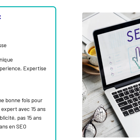
:
sse
nique
perience, Expertise
ne bonne fois pour
 expert avec 15 ans
licité, pas 15 ans
5 ans en SEO