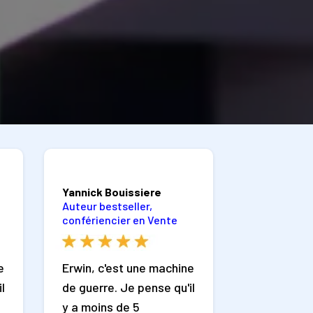
Yannick Bouissiere
Auteur bestseller,
confériencier en Vente
e
Erwin, c'est une machine
l
de guerre. Je pense qu'il
y a moins de 5