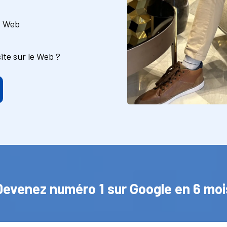
e Web
ite sur le Web ?
Devenez numéro 1 sur Google en 6 moi