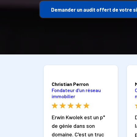
Demander un audit offert de votre s
Christian Perron
Fondateur d'un réseau
immobilier
Erwin Kwolek est un p*
de génie dans son
domaine. C'est un truc