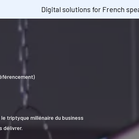
Digital solutions for French s
éférencement)
 le triptyque millénaire du business
s délivrer.